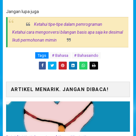
Jangan lupa juga
Ketahui tipe-tipe dalam pemrograman
Ketahui cara mengonversi bilangan basis apa saja ke desimal
Ikuti permohonan mimin
Tags
# Bahasa
# Bahasaindo
ARTIKEL MENARIK. JANGAN DIBACA!