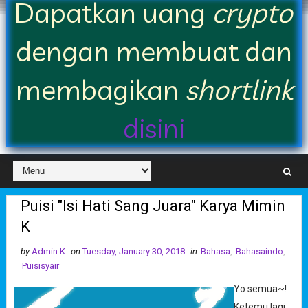
Dapatkan uang
crypto
dengan membuat dan
membagikan
shortlink
disini
Puisi "Isi Hati Sang Juara" Karya Mimin
K
by
Admin K
on
Tuesday, January 30, 2018
in
Bahasa
,
Bahasaindo
,
Puisisyair
Yo semua~!
Ketemu lagi