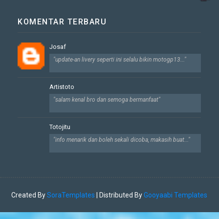
KOMENTAR TERBARU
Josaf
"update-an livery seperti ini selalu bikin motogp13..."
Artistoto
"salam kenal bro dan semoga bermanfaat"
Totojitu
"info menarik dan boleh sekali dicoba, makasih buat..."
Created By
SoraTemplates
| Distributed By
Gooyaabi Templates