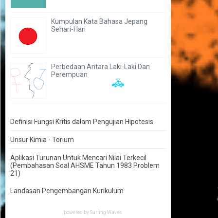
Kumpulan Kata Bahasa Jepang
Sehari-Hari
Perbedaan Antara Laki-Laki Dan
Perempuan
🚓
Definisi Fungsi Kritis dalam Pengujian Hipotesis
Unsur Kimia - Torium
Aplikasi Turunan Untuk Mencari Nilai Terkecil
(Pembahasan Soal AHSME Tahun 1983 Problem
21)
Landasan Pengembangan Kurikulum
powered by
Surfing Waves