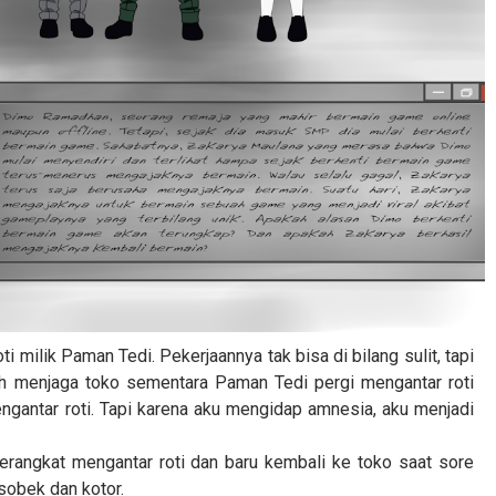
roti milik Paman Tedi. Pekerjaannya tak bisa di bilang sulit, tapi
lah menjaga toko sementara Paman Tedi pergi mengantar roti
engantar roti. Tapi karena aku mengidap amnesia, aku menjadi
 berangkat mengantar roti dan baru kembali ke toko saat sore
 sobek dan kotor.