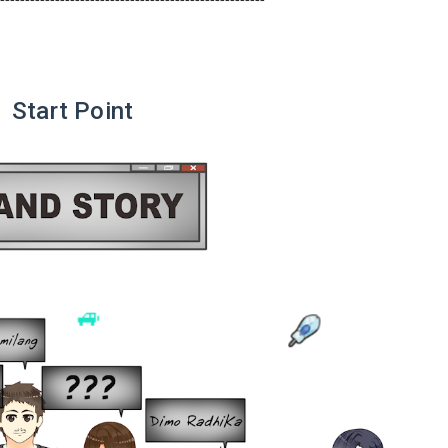
Start Point
🚙