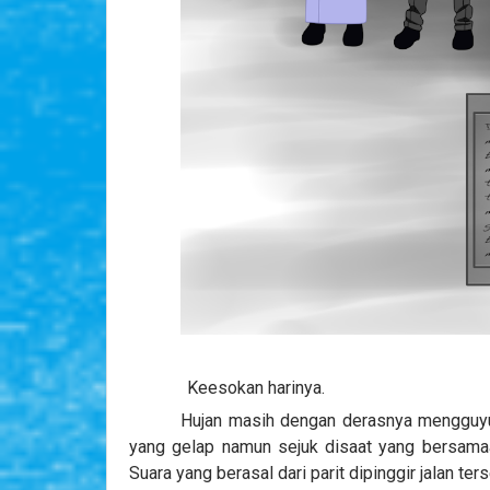
Keesokan harinya.
Hujan masih dengan derasnya mengguyur 
yang gelap namun sejuk disaat yang bersamaa
Suara yang berasal dari parit dipinggir jalan te