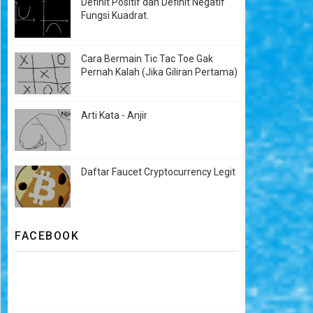
Definit Positif dan Definit Negatif
Fungsi Kuadrat.
Cara Bermain Tic Tac Toe Gak
Pernah Kalah (Jika Giliran Pertama)
Arti Kata - Anjir
Daftar Faucet Cryptocurrency Legit
FACEBOOK