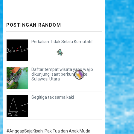
POSTINGAN RANDOM
Perkalian Tidak Selalu Komutatif
Daftar tempat wisata yang wajib
dikunjungi saat berkunjung ke
Sulawesi Utara
Segitiga tak sama kaki
#AnggapSajaKisah: Pak Tua dan Anak Muda