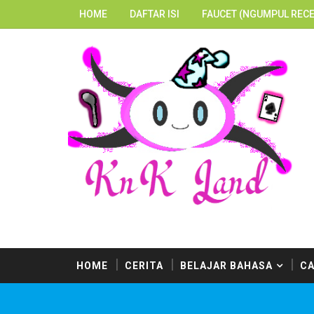
HOME
DAFTAR ISI
FAUCET (NGUMPUL RECE
HOME
CERITA
BELAJAR BAHASA
CA