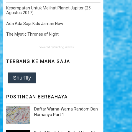
Kesempatan Untuk Melihat Planet Jupiter (25
Agustus 2017)
Ada Ada Saja Kids Jaman Now
The Mystic Thrones of Night
powered by
Surfing Waves
TERBANG KE MANA SAJA
Shurffly
POSTINGAN BERBAHAYA
Daftar Warna-Warna Random Dan
Namanya Part 1