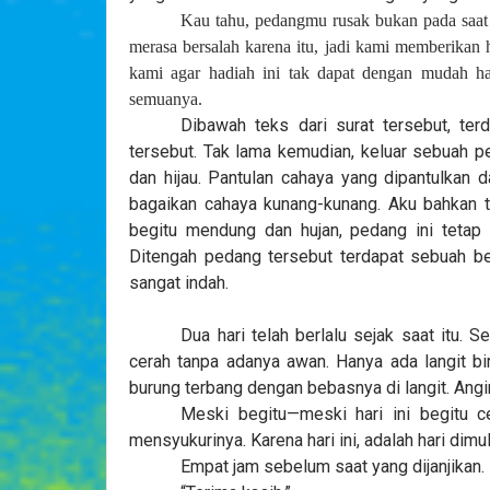
Kau tahu, pedangmu rusak bukan pada saat
merasa bersalah karena itu, jadi kami memberika
kami agar hadiah ini tak dapat dengan mudah ha
semuanya.
Dibawah teks dari surat tersebut, te
tersebut. Tak lama kemudian, keluar sebuah 
dan hijau. Pantulan cahaya yang dipantulkan 
bagaikan cahaya kunang-kunang. Aku bahkan ti
begitu mendung dan hujan, pedang ini tetap
Ditengah pedang tersebut terdapat sebuah be
sangat indah.
Dua hari telah berlalu sejak saat itu. S
cerah tanpa adanya awan. Hanya ada langit bi
burung terbang dengan bebasnya di langit. Ang
Meski begitu—meski hari ini begitu 
mensyukurinya. Karena hari ini, adalah hari dim
Empat jam sebelum saat yang dijanjikan.