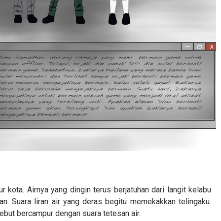
kota. Airnya yang dingin terus berjatuhan dari langit kelabu
n. Suara liran air yang deras begitu memekakkan telingaku.
rsebut bercampur dengan suara tetesan air.