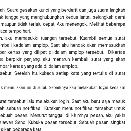
ah. Suara gesekan kunci yang berderit dan juga suara langkah
nak tangga yang menghubungkan kedua lantai, selangkah demi
 maupun tidak terlalu cepat. Aku menengok. Melihat beberapa
aca tempo hari.
, aku memasukki ruangan tersebut. Kuambil semua surat
embali kedalam amplop. Saat aku hendak akan memasukkan
ar kertas yang dilipat di dalam amplop tersebut.
Dikertas
anpa berpikir panjang, aku menaruh kembali surat yang akan
bar kertas yang ada di dalam amplop.
sebut. Setelah itu, kubaca setiap kata yang tertulis di surat
k menuliskan ini di surat. Sebaiknya kau melakukan login kedalam
urat tersebut lalu melakukan login. Saat aku baru saja masuk
h sebuah notifikasi. Kutekan menu notifikasi tersebut untuk
sebuah pesan. Menurut tanggal di kirimnya pesan, aku yakin
melawan Seno. Kubuka pesan tersebut. Sebuah pesan singkat
isikan beberapa kata.