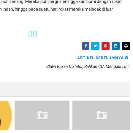
a pun senang. Mereka pun pergi meninggalkan bumi dengan roket
n indah, hingga pada suatu hari roket mereka meledak di luar
🖐🏼
ARTIKEL SEBELUMNYA
Stalin Bukan Diktator, Bahkan CIA Mengakui Ini