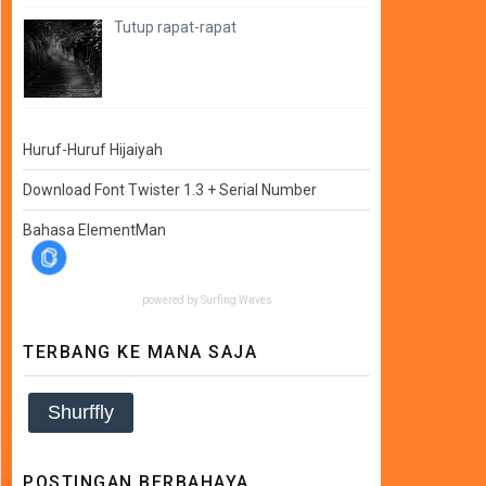
Tutup rapat-rapat
Huruf-Huruf Hijaiyah
Download Font Twister 1.3 + Serial Number
Bahasa ElementMan
powered by
Surfing Waves
TERBANG KE MANA SAJA
Shurffly
POSTINGAN BERBAHAYA