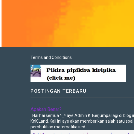
Terms and Conditions
POSTINGAN TERBARU
Apakah Benar?
Hai hai semua ^_^ aye Admin K. Berjumpa lagi di blog in
KnK Land. Kali ini aye akan memberikan salah satu soal
pembuktian matematika sed...