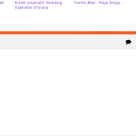
tah
Kisah Inspiratif Seorang
Cerita Abal - Raja Singa
Gabrielle Oliviera