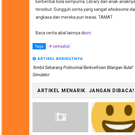
berbentuk bola sempurna. Library dan anak-anakny
tersebut. Sungguh cerita yang sangat
wholesome
da
angkasa dan mereka pun tewas. TAMAT.
Baca cerita abal lainnya di
sini
Tags
# ceritaabal
ARTIKEL BERIKUTNYA
"Ambil Sebarang Polinomial Berkoefisien Bilangan Bulat"
Simulator
ARTIKEL MENARIK. JANGAN DIBACA!