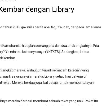
i Kembar dengan Library
 tahun 2018 gak nulis cerita abal lagi. Yaudah, daripada lama-lama
an Kamehamia, hiduplah seorang pria dan dua anak angkatnya. Pria
ary? Yo nda tau kok tanya saya (YNTKTS). Sedangkan, kedua
ak kembar.
ah angkat mereka. Walaupun terjadi semacam kejadian yang
masih sayang ayah mereka. Library setiap hari bekerja di
 roket. Mereka berdua juga ikut belajar untuk membantu ayah
irnya mereka berhasil membuat sebuah roket yang unik. Roket itu