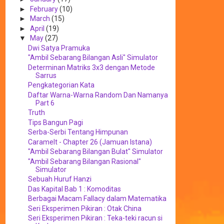
►
February
(10)
►
March
(15)
►
April
(19)
▼
May
(27)
Dwi Satya Pramuka
"Ambil Sebarang Bilangan Asli" Simulator
Determinan Matriks 3x3 dengan Metode
Sarrus
Pengkategorian Kata
Daftar Warna-Warna Random Dan Namanya
Part 6
Truth
Tips Bangun Pagi
Serba-Serbi Tentang Himpunan
Caramelt - Chapter 26 (Jamuan Istana)
"Ambil Sebarang Bilangan Bulat" Simulator
"Ambil Sebarang Bilangan Rasional"
Simulator
Sebuah Huruf Hanzi
Das Kapital Bab 1 : Komoditas
Berbagai Macam Fallacy dalam Matematika
Seri Eksperimen Pikiran : Otak China
Seri Eksperimen Pikiran : Teka-teki racun si