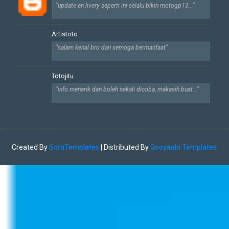
"update-an livery seperti ini selalu bikin motogp13..."
Artistoto
"salam kenal bro dan semoga bermanfaat"
Totojitu
"info menarik dan boleh sekali dicoba, makasih buat..."
Created By
SoraTemplates
| Distributed By
Gooyaabi Templates