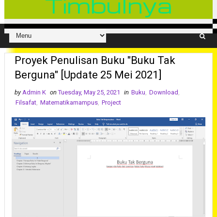
Timbulnya
Proyek Penulisan Buku "Buku Tak
Berguna" [Update 25 Mei 2021]
by
Admin K
on
Tuesday, May 25, 2021
in
Buku
,
Download
,
Filsafat
,
Matematikamampus
,
Project