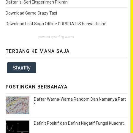
Daftar Isi Seri Eksperimen Pikiran
Download Game Crazy Taxi
Download Lost Saga Offline GRRRRATIIS hanya di sini!!
powered by
Surfing Waves
TERBANG KE MANA SAJA
Shurffly
POSTINGAN BERBAHAYA
Daftar Warna-Warna Random Dan Namanya Part
1
Definit Positif dan Definit Negatif Fungsi Kuadrat.