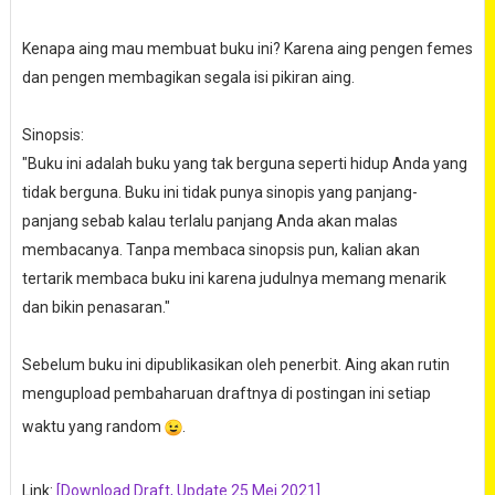
Kenapa aing mau membuat buku ini? Karena aing pengen femes
dan pengen membagikan segala isi pikiran aing.
Sinopsis:
"Buku ini adalah buku yang tak berguna seperti hidup Anda yang
tidak berguna. Buku ini tidak punya sinopis yang panjang-
panjang sebab kalau terlalu panjang Anda akan malas
membacanya. Tanpa membaca sinopsis pun, kalian akan
tertarik membaca buku ini karena judulnya memang menarik
dan bikin penasaran."
Sebelum buku ini dipublikasikan oleh penerbit. Aing akan rutin
mengupload pembaharuan draftnya di postingan ini setiap
waktu yang random
.
Link:
[Download Draft, Update 25 Mei 2021]