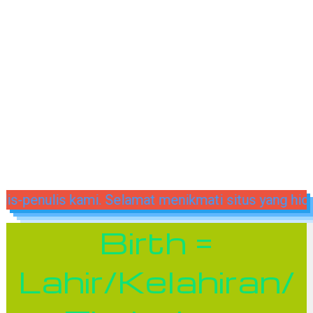
postingan berbahaya dari penulis-penulis kami. Sel
Birth =
Lahir/Kelahiran/