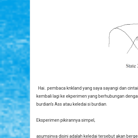
Hai.. pembaca knkland yang saya sayangi dan cintai, 
kembali lagi ke ekperimen yang berhubungan dengan
burdian's Ass atau keledai si burdian.
Eksperimen pikirannya simpel,
asumsinya disini adalah keledai tersebut akan berg