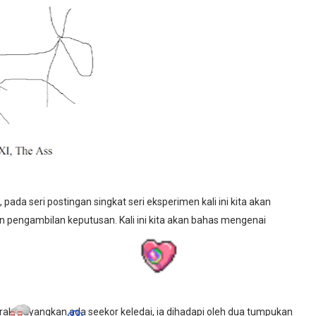
pada seri postingan singkat seri eksperimen kali ini kita akan
 pengambilan keputusan. Kali ini kita akan bahas mengenai
erak, bayangkan ada seekor keledai, ia dihadapi oleh dua tumpukan