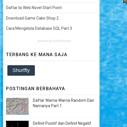
Daftar Isi Web Novel Start Point
Download Game Cake Shop 2
Cara Mengelola Database SQL Part.3
powered by
Surfing Waves
TERBANG KE MANA SAJA
Shurffly
POSTINGAN BERBAHAYA
Daftar Warna-Warna Random Dan
Namanya Part 1
Definit Positif dan Definit Negatif