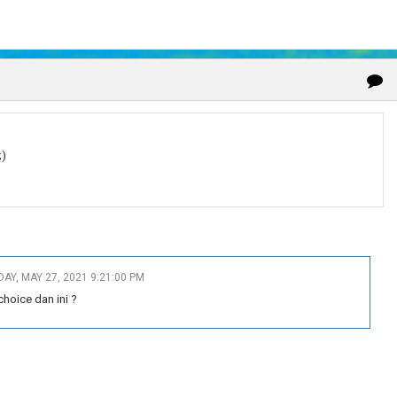
;)
AY, MAY 27, 2021 9:21:00 PM
hoice dan ini ?