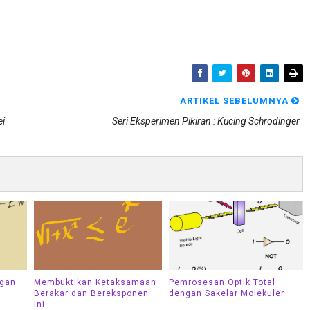
ARTIKEL SEBELUMNYA
ei
Seri Eksperimen Pikiran : Kucing Schrodinger
ngan
Membuktikan Ketaksamaan
Pemrosesan Optik Total
Berakar dan Bereksponen
dengan Sakelar Molekuler
Ini