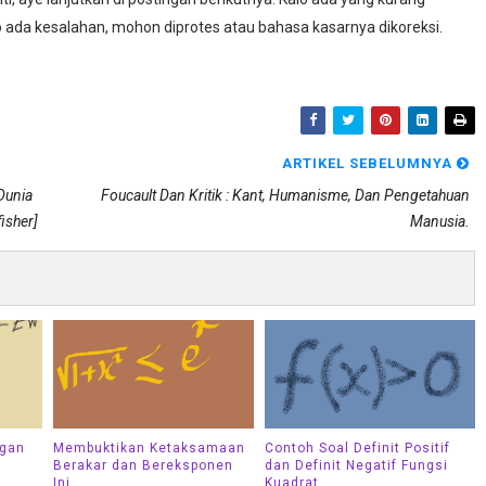
 ada kesalahan, mohon diprotes atau bahasa kasarnya dikoreksi.
ARTIKEL SEBELUMNYA
Dunia
Foucault Dan Kritik : Kant, Humanisme, Dan Pengetahuan
isher]
Manusia.
ngan
Membuktikan Ketaksamaan
Contoh Soal Definit Positif
Berakar dan Bereksponen
dan Definit Negatif Fungsi
Ini
Kuadrat