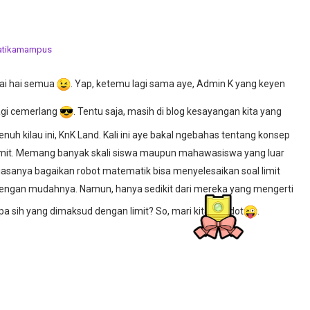
atikamampus
ai hai semua
. Yap, ketemu lagi sama aye, Admin K yang keyen
agi cemerlang
. Tentu saja, masih di blog kesayangan kita yang
enuh kilau ini, KnK Land. Kali ini aye bakal ngebahas tentang konsep
imit. Memang banyak skali siswa maupun mahawasiswa yang luar
iasanya bagaikan robot matematik bisa menyelesaikan soal limit
engan mudahnya. Namun, hanya sedikit dari mereka yang mengerti
pa sih yang dimaksud dengan limit? So, mari kita cekidot
.