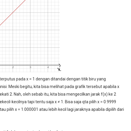
x) terputus pada x = 1 dengan ditandai dengan titik biru yang
nisi. Meski begitu, kita bisa melihat pada grafik tersebut apabila x
ati 2. Nah, oleh sebab itu, kita bisa mengecilkan jarak f(x) ke 2
cil-kecilnya tapi tentu saja x ≠ 1. Bisa saja qta pilih x = 0.9999
 atau pilih x = 1.000001 atau lebih kecil lagi jaraknya apabila dipilih dari