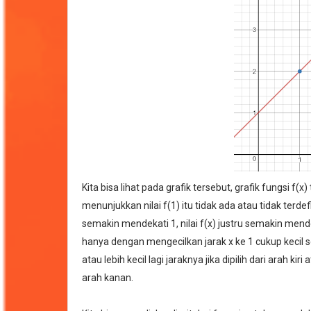
Kita bisa lihat pada grafik tersebut, grafik fungsi f(
menunjukkan nilai f(1) itu tidak ada atau tidak terdefi
semakin mendekati 1, nilai f(x) justru semakin mendek
hanya dengan mengecilkan jarak x ke 1 cukup kecil seke
atau lebih kecil lagi jaraknya jika dipilih dari arah kiri
arah kanan.