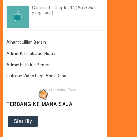
Caramelt - Chapter 14 (Anak Sial
yang Lucu)
Alhamdulillah Bersin
Admin K Tidak Jadi Hiatus
Admin K Hiatus Bentar
Lirik dan Video Lagu Anak Desa
powered by
Surfing Waves
TERBANG KE MANA SAJA
Shurffly