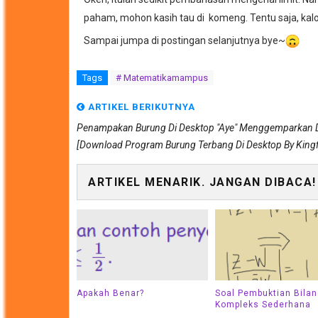
paham, mohon kasih tau di komeng. Tentu saja, kalo
Sampai jumpa di postingan selanjutnya bye~
Tags
# Matematikamampus
ARTIKEL BERIKUTNYA
Penampakan Burung Di Desktop "Aye" Menggemparkan 
[Download Program Burung Terbang Di Desktop By Kingf
ARTIKEL MENARIK. JANGAN DIBACA!
Apakah Benar?
Soal Pembuktian Bila
Kompleks Sederhana