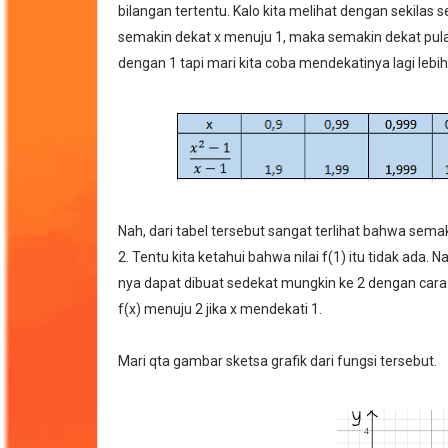
bilangan tertentu. Kalo kita melihat dengan sekilas
semakin dekat x menuju 1, maka semakin dekat pula n
dengan 1 tapi mari kita coba mendekatinya lagi lebih
Nah, dari tabel tersebut sangat terlihat bahwa semak
2. Tentu kita ketahui bahwa nilai f(1) itu tidak ada. 
nya dapat dibuat sedekat mungkin ke 2 dengan cara
f(x) menuju 2 jika x mendekati 1.
Mari qta gambar sketsa grafik dari fungsi tersebut.