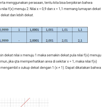
 serta menggunakan perasaan, tentu kita bisa berpikiran bahwa
ilai f(x) menuju 2. Nilai x = 0,9 dan x = 1,1 memang lumayan dekat
 dekat dan lebih dekat.
in dekat nilai x menuju 1 maka semakin dekat pula nilai f(x) menuju
Namun, jika qta memperhatikan area di sekitar x = 1, maka nilai f(x)
 mengambil x cukup dekat dengan 1 (x ≠ 1). Dapat dikatakan bahwa