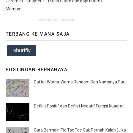
Caramelt - Chapter 11 (Kuda Hitam dan Kopi Hitam)
Memuat...
powered by
Surfing Waves
TERBANG KE MANA SAJA
Shurffly
POSTINGAN BERBAHAYA
Daftar Warna-Warna Random Dan Namanya Part
1
Definit Positif dan Definit Negatif Fungsi Kuadrat.
Cara Bermain Tic Tac Toe Gak Pernah Kalah (Jika