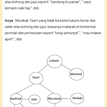
atau bohong dan jujur.seperti " bandung itu panas", " saya
kemarin naik haji ", dsb.
Insya
: Murakab Taam yang tidak bisa kita hukumi benar dan
salah atau bohong dan jujur, biasanya mukarab ini berbentuk
perintah dan pertanyaan seperti "tutup pintunya! ", " mau makan
apel? ", dsb.