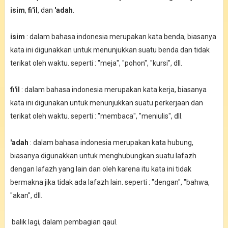
isim
,
fi'il
, dan
'adah
.
isim
: dalam bahasa indonesia merupakan kata benda, biasanya
kata ini digunakkan untuk menunjukkan suatu benda dan tidak
terikat oleh waktu. seperti : "meja", "pohon", "kursi", dll.
fi'il
: dalam bahasa indonesia merupakan kata kerja, biasanya
kata ini digunakan untuk menunjukkan suatu perkerjaan dan
terikat oleh waktu. seperti : "membaca", "meniulis", dll.
'adah
: dalam bahasa indonesia merupakan kata hubung,
biasanya digunakkan untuk menghubungkan suatu lafazh
dengan lafazh yang lain dan oleh karena itu kata ini tidak
bermakna jika tidak ada lafazh lain. seperti : "dengan", "bahwa,
"akan", dll.
balik lagi, dalam pembagian qaul.