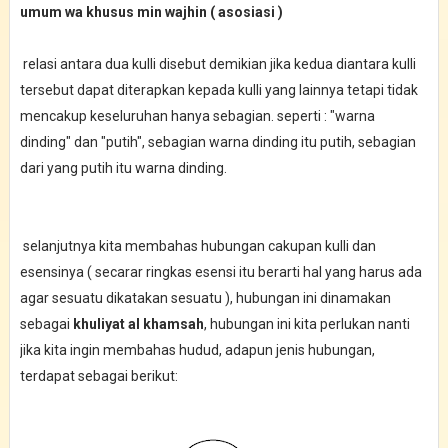
umum wa khusus min wajhin ( asosiasi )
relasi antara dua kulli disebut demikian jika kedua diantara kulli
tersebut dapat diterapkan kepada kulli yang lainnya tetapi tidak
mencakup keseluruhan hanya sebagian. seperti : "warna
dinding" dan "putih", sebagian warna dinding itu putih, sebagian
dari yang putih itu warna dinding.
selanjutnya kita membahas hubungan cakupan kulli dan
esensinya ( secarar ringkas esensi itu berarti hal yang harus ada
agar sesuatu dikatakan sesuatu ), hubungan ini dinamakan
sebagai
khuliyat al khamsah
, hubungan ini kita perlukan nanti
jika kita ingin membahas hudud, adapun jenis hubungan,
terdapat sebagai berikut: