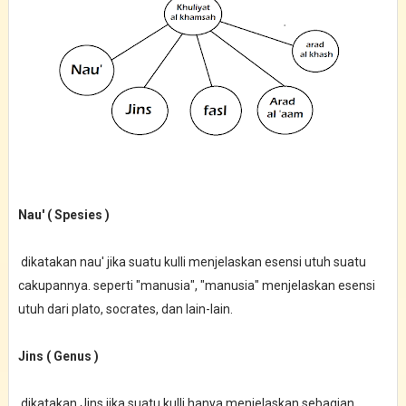
Nau' ( Spesies )
dikatakan nau' jika suatu kulli menjelaskan esensi utuh suatu
cakupannya. seperti "manusia", "manusia" menjelaskan esensi
utuh dari plato, socrates, dan lain-lain.
Jins ( Genus )
dikatakan Jins jika suatu kulli hanya menjelaskan sebagian