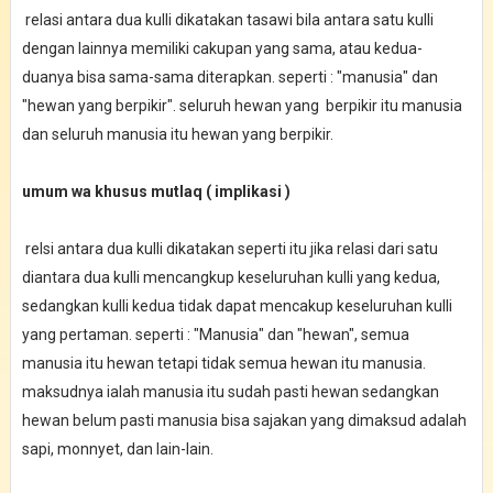
relasi antara dua kulli dikatakan tasawi bila antara satu kulli
dengan lainnya memiliki cakupan yang sama, atau kedua-
duanya bisa sama-sama diterapkan. seperti : "manusia" dan
"hewan yang berpikir". seluruh hewan yang berpikir itu manusia
dan seluruh manusia itu hewan yang berpikir.
umum wa khusus mutlaq ( implikasi )
relsi antara dua kulli dikatakan seperti itu jika relasi dari satu
diantara dua kulli mencangkup keseluruhan kulli yang kedua,
sedangkan kulli kedua tidak dapat mencakup keseluruhan kulli
yang pertaman. seperti : "Manusia" dan "hewan", semua
manusia itu hewan tetapi tidak semua hewan itu manusia.
maksudnya ialah manusia itu sudah pasti hewan sedangkan
hewan belum pasti manusia bisa sajakan yang dimaksud adalah
sapi, monnyet, dan lain-lain.