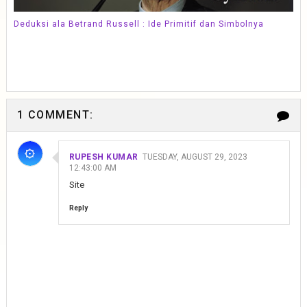
Deduksi ala Betrand Russell : Ide Primitif dan Simbolnya
1 COMMENT:
RUPESH KUMAR
TUESDAY, AUGUST 29, 2023
12:43:00 AM
Site
Reply