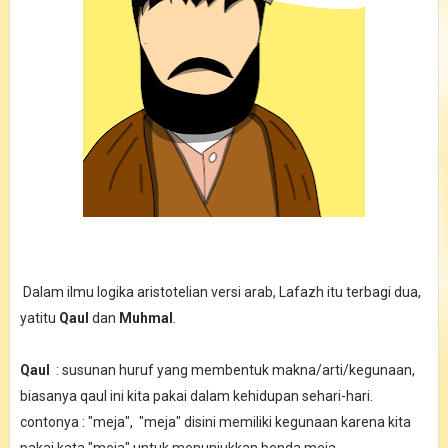
Dalam ilmu logika aristotelian versi arab, Lafazh itu terbagi dua,
yatitu
Qaul
dan
Muhmal
.
Qaul
: susunan huruf yang membentuk makna/arti/kegunaan,
biasanya qaul ini kita pakai dalam kehidupan sehari-hari.
contonya : "meja", "meja" disini memiliki kegunaan karena kita