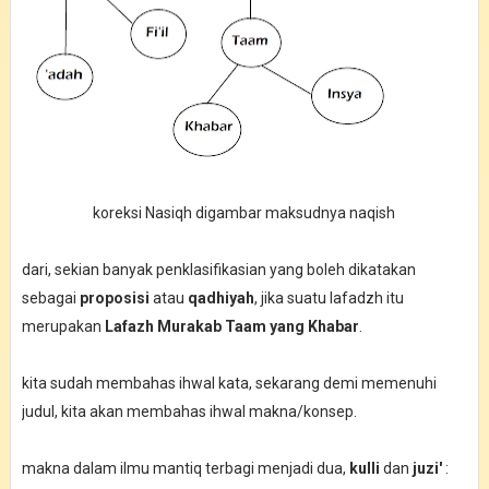
koreksi Nasiqh digambar maksudnya naqish
dari, sekian banyak penklasifikasian yang boleh dikatakan
sebagai
proposisi
atau
qadhiyah
, jika suatu lafadzh itu
merupakan
Lafazh Murakab Taam yang Khabar
.
kita sudah membahas ihwal kata, sekarang demi memenuhi
judul, kita akan membahas ihwal makna/konsep.
makna dalam ilmu mantiq terbagi menjadi dua,
kulli
dan
juzi'
: