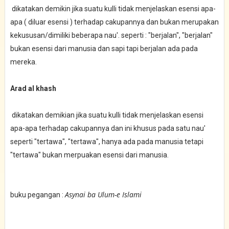
dikatakan demikin jika suatu kulli tidak menjelaskan esensi apa-
apa ( diluar esensi ) terhadap cakupannya dan bukan merupakan
kekususan/dimiliki beberapa nau'. seperti : "berjalan", "berjalan"
bukan esensi dari manusia dan sapi tapi berjalan ada pada
mereka.
Arad al khash
dikatakan demikian jika suatu kulli tidak menjelaskan esensi
apa-apa terhadap cakupannya dan ini khusus pada satu nau'
seperti "tertawa", "tertawa", hanya ada pada manusia tetapi
"tertawa" bukan merpuakan esensi dari manusia.
Asynai ba Ulum-e Islami
buku pegangan :