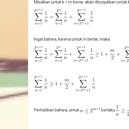
Misalkan untuk k = m benar, akan ditunjukkan untuk k
Ingat bahwa, karena untuk m benar, maka
Perhatikan bahwa, untuk
berlaku