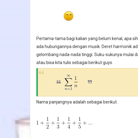
Pertama-tama bagi kalian yang belum kenal, apa s
ada hubungannya dengan musik. Deret harmonik ada
gelombang nada-nada tinggi. Suku-sukunya mulai dari 1
atau bisa kita tulis sebagai berikut guys.
Nama panjangnya adalah sebagai berikut.