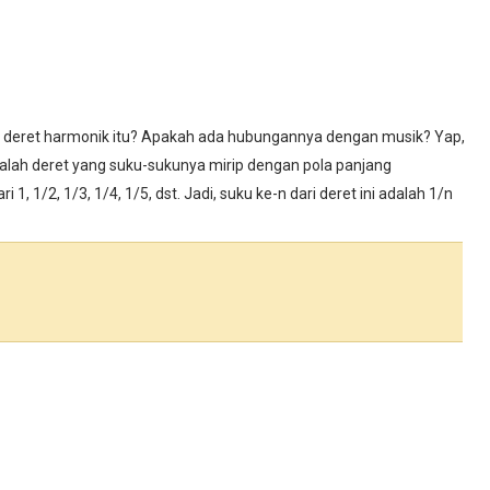
ih deret harmonik itu? Apakah ada hubungannya dengan musik? Yap,
lah deret yang suku-sukunya mirip dengan pola panjang
, 1/2, 1/3, 1/4, 1/5, dst. Jadi, suku ke-n dari deret ini adalah 1/n