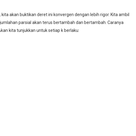
a, kita akan buktikan deret ini konvergen dengan lebih rigor. Kita ambil
an jumlahan parsial akan terus bertambah dan bertambah. Caranya
n kita tunjukkan untuk setiap k berlaku: