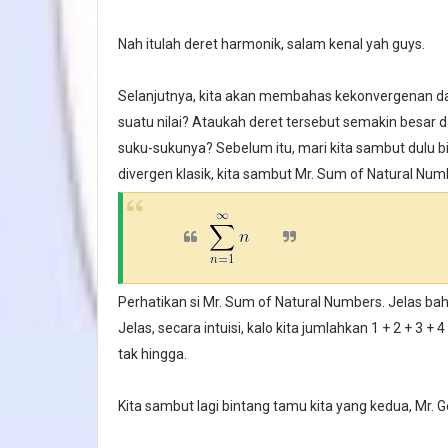
Nah itulah deret harmonik, salam kenal yah guys.
Selanjutnya, kita akan membahas kekonvergenan dar
suatu nilai? Ataukah deret tersebut semakin besar 
suku-sukunya? Sebelum itu, mari kita sambut dulu bi
divergen klasik, kita sambut Mr. Sum of Natural Numb
Perhatikan si Mr. Sum of Natural Numbers. Jelas bah
Jelas, secara intuisi, kalo kita jumlahkan 1 + 2 + 3
tak hingga.
Kita sambut lagi bintang tamu kita yang kedua, Mr. G