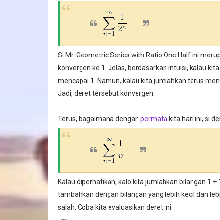
Si Mr. Geometric Series with Ratio One Half ini meru
konvergen ke 1. Jelas, berdasarkan intuisi, kalau ki
mencapai 1. Namun, kalau kita jumlahkan terus men
Jadi, deret tersebut konvergen.
Terus, bagaimana dengan
permata
kita hari ini, si 
Kalau diperhatikan, kalo kita jumlahkan bilangan 1 +
tambahkan dengan bilangan yang lebih kecil dan lebih
salah. Coba kita evaluasikan deret ini.