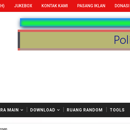
H)
JUKEBOX
KONTAK KAMI
PASANG IKLAN
DONASI
Pol
RA MAIN
DOWNLOAD
RUANG RANDOM
TOOLS
ergen