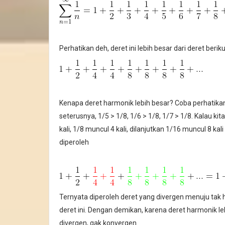
Perhatikan deh, deret ini lebih besar dari deret beriku
Kenapa deret harmonik lebih besar? Coba perhatikan 
seterusnya, 1/5 > 1/8, 1/6 > 1/8, 1/7 > 1/8. Kalau ki
kali, 1/8 muncul 4 kali, dilanjutkan 1/16 muncul 8 
diperoleh
Ternyata diperoleh deret yang divergen menuju tak h
deret ini. Dengan demikan, karena deret harmonik leb
divergen, gak konvergen.