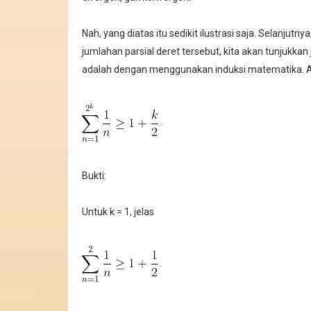
Nah, yang diatas itu sedikit ilustrasi saja. Selanjutny
jumlahan parsial deret tersebut, kita akan tunjukk
adalah dengan menggunakan induksi matematika. Aka
.
Bukti:
Untuk k = 1, jelas
.