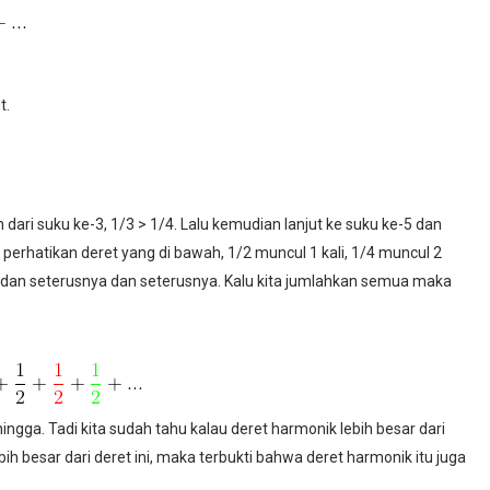
t.
dari suku ke-3, 1/3 > 1/4. Lalu kemudian lanjut ke suku ke-5 dan
ta perhatikan deret yang di bawah, 1/2 muncul 1 kali, 1/4 muncul 2
kali dan seterusnya dan seterusnya. Kalu kita jumlahkan semua maka
ingga. Tadi kita sudah tahu kalau deret harmonik lebih besar dari
ih besar dari deret ini, maka terbukti bahwa deret harmonik itu juga