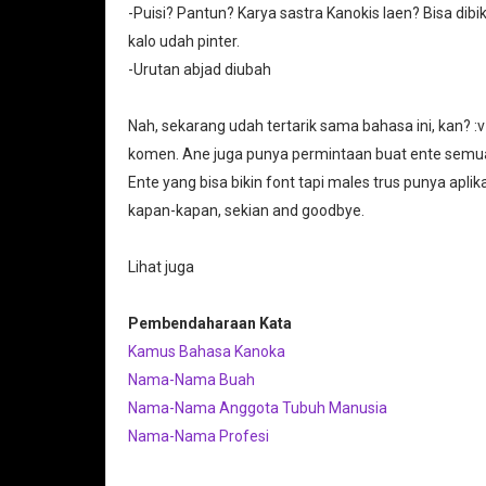
-Puisi? Pantun? Karya sastra Kanokis laen? Bisa dib
kalo udah pinter.
-Urutan abjad diubah
Nah, sekarang udah tertarik sama bahasa ini, kan? :v
komen. Ane juga punya permintaan buat ente semua ya
Ente yang bisa bikin font tapi males trus punya aplika
kapan-kapan, sekian and goodbye.
Lihat juga
Pembendaharaan Kata
Kamus Bahasa Kanoka
Nama-Nama Buah
Nama-Nama Anggota Tubuh Manusia
Nama-Nama Profesi