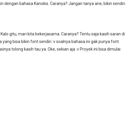
ikin dengan bahasa Kanokis. Caranya? Jangan tanya ane, bikin sendiri
 Kalo gitu, mari kita bekerjasama. Caranya? Tentu saja kasih saran di
ng bisa bikin font sendiri :v soalnya bahasa ini gak punya font.
sinya tolong kasih tau ya. Oke, sekian aja :v Proyek ini bisa dimulai