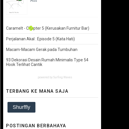
Ass
Caramelt - Chapter 5 (Kerusakan Furnitur Bar)
Perjalanan Akal : Episode 5 (Kata Hati)
🍀
Macam-Macam Gerak pada Tumbuhan
93 Dekorasi Desain Rumah Minimalis Type 54
Hook Terlihat Cantik
powered by
Surfing Waves
TERBANG KE MANA SAJA
Shurffly
POSTINGAN BERBAHAYA