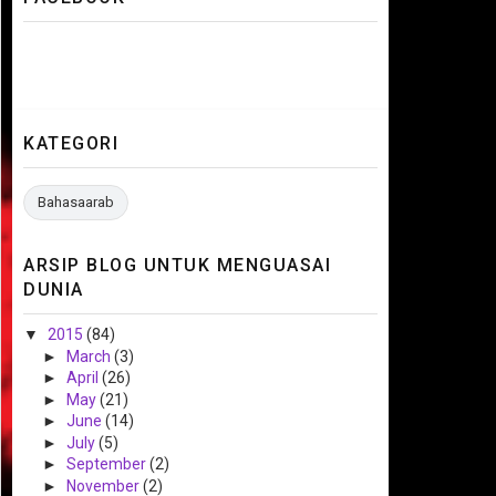
KATEGORI
Bahasaarab
ARSIP BLOG UNTUK MENGUASAI
DUNIA
▼
2015
(84)
►
March
(3)
►
April
(26)
►
May
(21)
►
June
(14)
►
July
(5)
►
September
(2)
►
November
(2)