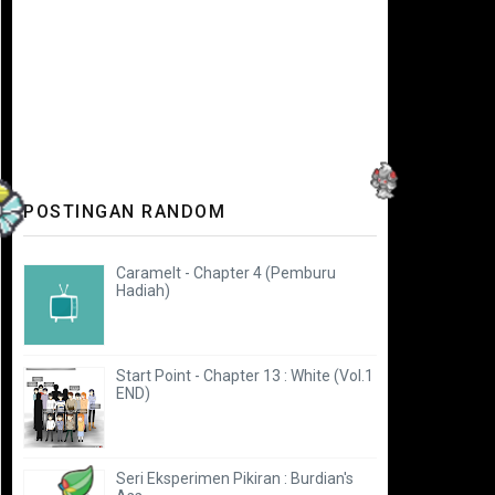
POSTINGAN RANDOM
Caramelt - Chapter 4 (Pemburu
Hadiah)
Start Point - Chapter 13 : White (Vol.1
END)
Seri Eksperimen Pikiran : Burdian's