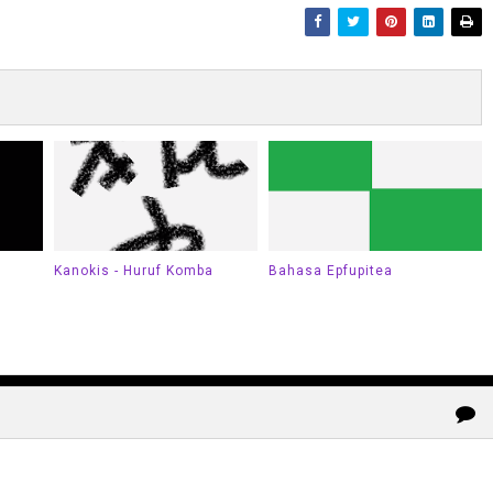
Kanokis - Huruf Komba
Bahasa Epfupitea