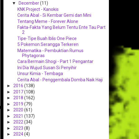
▼
December
(11)
KNK Project - Kanokis
Cerita Abal - Si Kembar Gemi dan Mini
Tentang Meme - Forever Alone
Fakta-Fakta Yang Belum Tentu Ente Tau Part
2
Tipe-Tipe Buah Iblis One Piece
5 Pokemon Serangga Terkeren
Matematika - Pembuktian Rumus
Phytagoras
Cara Bermain Shogi - Part 1 Pengantar
Ini Dia Wujud Susan Si Penyihir
Unsur Kimia - Tembaga
Cerita Abal - Penggembala Domba Naik Haji
►
2016
(138)
►
2017
(108)
►
2018
(162)
►
2019
(79)
►
2020
(61)
►
2021
(137)
►
2022
(34)
►
2023
(8)
►
2024
(4)