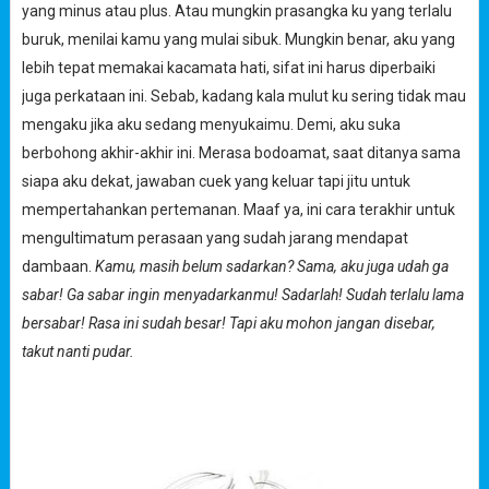
yang minus atau plus. Atau mungkin prasangka ku yang terlalu
buruk, menilai kamu yang mulai sibuk. Mungkin benar, aku yang
lebih tepat memakai kacamata hati, sifat ini harus diperbaiki
juga perkataan ini. Sebab, kadang kala mulut ku sering tidak mau
mengaku jika aku sedang menyukaimu. Demi, aku suka
berbohong akhir-akhir ini. Merasa bodoamat, saat ditanya sama
siapa aku dekat, jawaban cuek yang keluar tapi jitu untuk
mempertahankan pertemanan. Maaf ya, ini cara terakhir untuk
mengultimatum perasaan yang sudah jarang mendapat
dambaan.
Kamu, masih belum sadarkan? Sama, aku juga udah ga
sabar! Ga sabar ingin menyadarkanmu! Sadarlah! Sudah terlalu lama
bersabar! Rasa ini sudah besar! Tapi aku mohon jangan disebar,
takut nanti pudar.