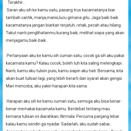
Terakhir...
Saran aku sih ke kamu satu, pasang trus kacamatanya biar
tambah cantik, manja,manis,lucu gimana gitu. Jaga baik-baik
kacamatanya jangan biarkan terjatuh, retak, pecah atau hilang.
Takut nanti penglihatanmu kurang baik, melihat siapa yang akan
menjagamu baik-baik.
Pertanyaan aku ke kamu sih cuman satu, cocok ga sih aku pakai
kacamata kamu? Kalau cocok, boleh tuh kita saling melengkapi.
Nanti, kamu aku tulisin puisi, kamu siapin aku hati. Bersama, kita
akan buat tulisan lagi, yang lebih berarti dan syarat akan gengsi.
Mari mencoba, aku yakin harapan kita sama.
Harapan aku sih ke kamu cuman satu, semoga aku bisa benar-
benar memakai kacamata kamu. Berdebat tentang mau
kemana tulisan ini diarahkan, Nirmala. Percuma panjang lebar
kalau kamu sendiri ga nyadar. Sadarlah, aku sudah sabar,