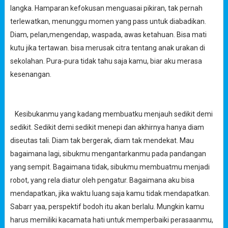
langka. Hamparan kefokusan menguasai pikiran, tak pernah
terlewatkan, menunggu momen yang pass untuk diabadikan.
Diam, pelan,mengendap, waspada, awas ketahuan. Bisa mati
kutu jika tertawan. bisa merusak citra tentang anak urakan di
sekolahan. Pura-pura tidak tahu saja kamu, biar aku merasa
kesenangan.
Kesibukanmu yang kadang membuatku menjauh sedikit demi
sedikit. Sedikit demi sedikit menepi dan akhirnya hanya diam
diseutas tali. Diam tak bergerak, diam tak mendekat. Mau
bagaimana lagi, sibukmu mengantarkanmu pada pandangan
yang sempit. Bagaimana tidak, sibukmu membuatmu menjadi
robot, yang rela diatur oleh pengatur. Bagaimana aku bisa
mendapatkan, jika waktu luang saja kamu tidak mendapatkan.
Sabarr yaa, perspektif bodoh itu akan berlalu. Mungkin kamu
harus memiliki kacamata hati untuk memperbaiki perasaanmu,