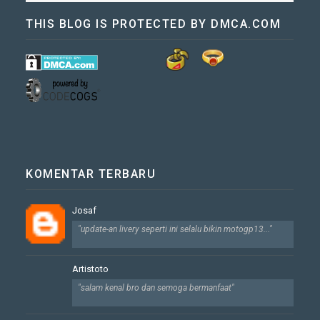
THIS BLOG IS PROTECTED BY DMCA.COM
KOMENTAR TERBARU
Josaf
"update-an livery seperti ini selalu bikin motogp13..."
Artistoto
"salam kenal bro dan semoga bermanfaat"