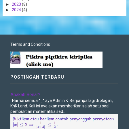
►
2023
(8)
►
2024
(4)
Terms and Conditions
POSTINGAN TERBARU
Apakah Benar?
Hai hai semua ^_^ aye Admin K. Berjumpa lagi di blog ini,
KnK Land. Kali ini aye akan memberikan salah satu soal
pembuktian matematika sed...