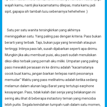
wajah kamu, nanti jika kacamatamu dilepas, mata kamu jadi
sipit, gapapa sih tambah lucu sebenarnya hehehehee :)
Satu per satu wanita tersingkirkan yang akhirnya
meninggalkan satu. Yang paling pas dengan kriteria. Pass bukan
berarti yang terbaik. Tapi, bukan juga yang terendah ataupun
tertinggi. Intinya pass lah, susah dijabarkan seperti apa dirimu.
Mungkin jika aku membuat puisi, aku pasti sudah menuliskan
diksi-diksi terbaik yang pernah aku miliki. Umpatan yang paling
pass mewakili perasaan ini ke dirimu adalah "kacamatanya
cocok buat kamu, jangan biarkan terlepas nanti pesonanya
memudar" Waktu yang pass melihatmu adalah ketika sedang
melamun dalam alunan lagu Barat yang tertutupi earphone
kesayangan. Pass, tidak kalah dari senja yang belakangan ini
sering aku lihat di beberapa instastory teman yang mencoba
lebih puitis. Segala keindahan tumpah ruah dalam satu momen,