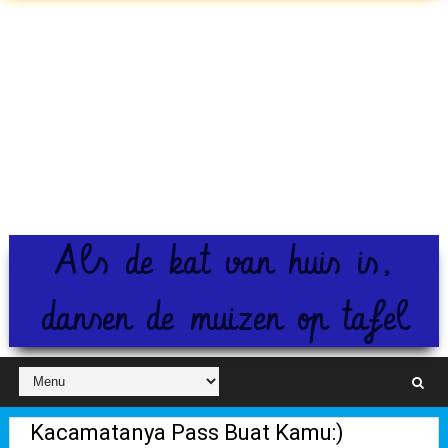
Als de kat van huis is,
dansen de muizen op tafel
Kacamatanya Pass Buat Kamu:)