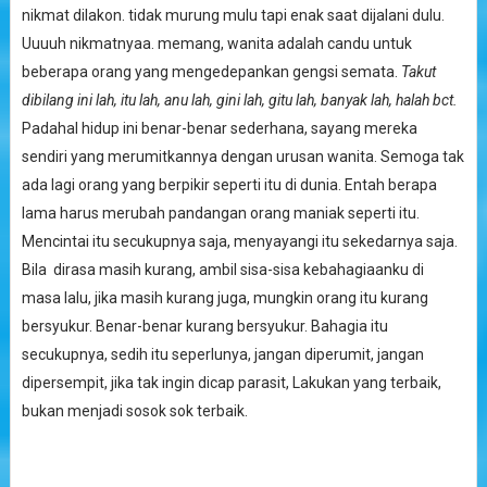
nikmat dilakon. tidak murung mulu tapi enak saat dijalani dulu.
Uuuuh nikmatnyaa. memang, wanita adalah candu untuk
beberapa orang yang mengedepankan gengsi semata.
Takut
dibilang ini lah, itu lah, anu lah, gini lah, gitu lah, banyak lah, halah bct.
Padahal hidup ini benar-benar sederhana, sayang mereka
sendiri yang merumitkannya dengan urusan wanita. Semoga tak
ada lagi orang yang berpikir seperti itu di dunia. Entah berapa
lama harus merubah pandangan orang maniak seperti itu.
Mencintai itu secukupnya saja, menyayangi itu sekedarnya saja.
Bila dirasa masih kurang, ambil sisa-sisa kebahagiaanku di
masa lalu, jika masih kurang juga, mungkin orang itu kurang
bersyukur. Benar-benar kurang bersyukur. Bahagia itu
secukupnya, sedih itu seperlunya, jangan diperumit, jangan
dipersempit, jika tak ingin dicap parasit, Lakukan yang terbaik,
bukan menjadi sosok sok terbaik.