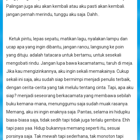
Palingan juga aku akan kembali atau aku pasti akan kembali.
jangan pernah merindu, tunggu aku saja. Dahh..
Ketuk pintu, lepas sepatu, matikan lagu, nyalakan lampu dan
ucap apa yang ingin dibantu, jangan rancu, langsung ke poin
yang dituju. adalah tatacara untuk bertamu, untuk sesekali
mengobati rindu. Jangan lupa bawa kacamatamu, taruh di meja.
Jika kau mengizinkannya, aku ingin sekali memakainya. Cukup
sekali ini saja, aku sudah siap bermimpi menjadi penulis terbaik,
dengan cerita-cerita yang tak melulu tentang cinta. Tapi, apa aku
siap? menjadi seseorang berkacamata yang membawa sebilah
buku kemana-mana, menunggumu saja sudah muak rasanya.
Memang, aku ini ingin enaknya saja. Pantas, selama ini hidupku
biasa-biasa saja, tidak sedih tapi tidak juga terlalu gembira. Ehh
tapi pass yaa. Hidup bukannya memang seperti itu, sesuai
porsinya saja. Tak mewah tapi sederhana, tak monoton tapi