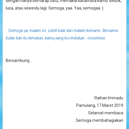
dengan hanya berharap satu, memakai kacamata kamu. Besok,
lusa, atau sewindu lagi. Semoga, yaa. Yaa, semogaa :)
S
emoga ya, malam ini. Lebih baik dari malam kemarin. Bersama
bulan kan ku temukan, kamu yang ku rindukan. -nosstress
Bersambung...
Raihan Immadu
Pamulang, 17 Maret 2019
Selamat membaca
Semoga membahagiakan