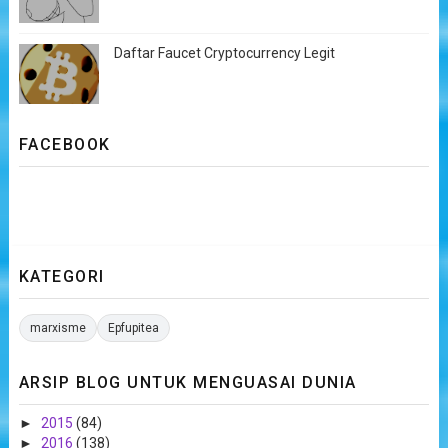
Daftar Faucet Cryptocurrency Legit
FACEBOOK
KATEGORI
marxisme
Epfupitea
ARSIP BLOG UNTUK MENGUASAI DUNIA
►
2015
(84)
►
2016
(138)