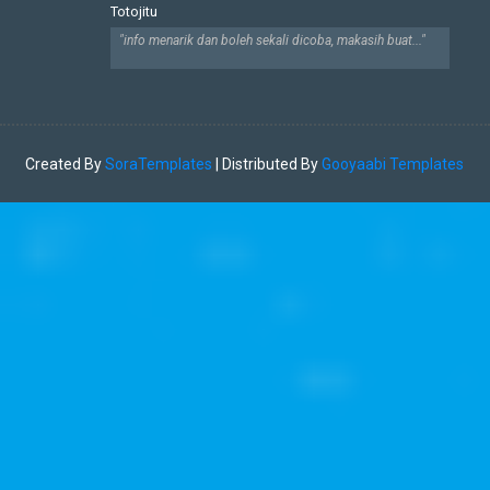
Totojitu
"info menarik dan boleh sekali dicoba, makasih buat..."
Created By
SoraTemplates
| Distributed By
Gooyaabi Templates