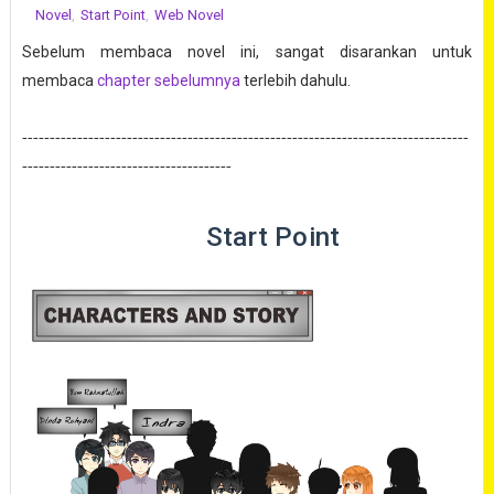
Novel
,
Start Point
,
Web Novel
Sebelum membaca novel ini, sangat disarankan untuk
membaca
chapter sebelumnya
terlebih dahulu.
---------------------------------------------------------------------------------
--------------------------------------
Start Point