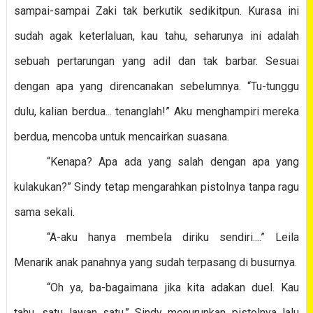
sampai-sampai Zaki tak berkutik sedikitpun. Kurasa ini
sudah agak keterlaluan, kau tahu, seharunya ini adalah
sebuah pertarungan yang adil dan tak barbar. Sesuai
dengan apa yang direncanakan sebelumnya. “Tu-tunggu
dulu, kalian berdua... tenanglah!” Aku menghampiri mereka
berdua, mencoba untuk mencairkan suasana.
“Kenapa? Apa ada yang salah dengan apa yang
kulakukan?” Sindy tetap mengarahkan pistolnya tanpa ragu
sama sekali.
“A-aku hanya membela diriku sendiri....” Leila
Menarik anak panahnya yang sudah terpasang di busurnya.
“Oh ya, ba-bagaimana jika kita adakan duel. Kau
tahu, satu lawan satu.” Sindy menurunkan pistolnya lalu