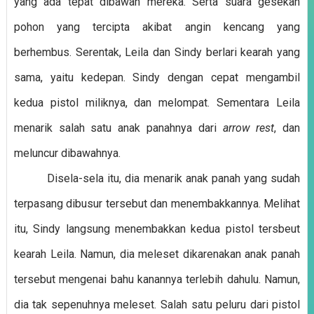
yang ada tepat dibawah mereka. Serta suara gesekan
pohon yang tercipta akibat angin kencang yang
berhembus. Serentak, Leila dan Sindy berlari kearah yang
sama, yaitu kedepan. Sindy dengan cepat mengambil
kedua pistol miliknya, dan melompat. Sementara Leila
menarik salah satu anak panahnya dari
arrow rest
, dan
meluncur dibawahnya.
Disela-sela itu, dia menarik anak panah yang sudah
terpasang dibusur tersebut dan menembakkannya. Melihat
itu, Sindy langsung menembakkan kedua pistol tersbeut
kearah Leila. Namun, dia meleset dikarenakan anak panah
tersebut mengenai bahu kanannya terlebih dahulu. Namun,
dia tak sepenuhnya meleset. Salah satu peluru dari pistol