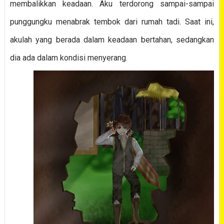
membalikkan keadaan. Aku terdorong sampai-sampai
punggungku menabrak tembok dari rumah tadi. Saat ini,
akulah yang berada dalam keadaan bertahan, sedangkan
dia ada dalam kondisi menyerang.