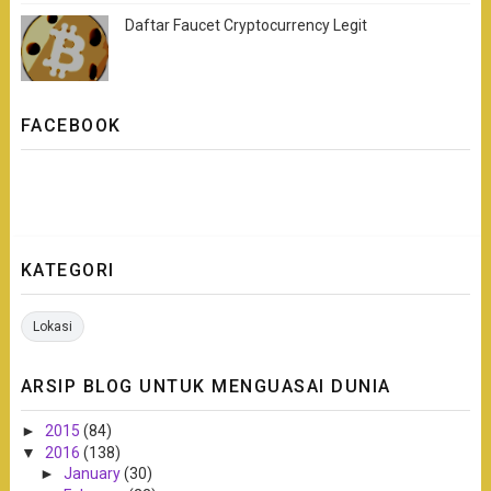
Daftar Faucet Cryptocurrency Legit
FACEBOOK
KATEGORI
Lokasi
ARSIP BLOG UNTUK MENGUASAI DUNIA
►
2015
(84)
▼
2016
(138)
►
January
(30)