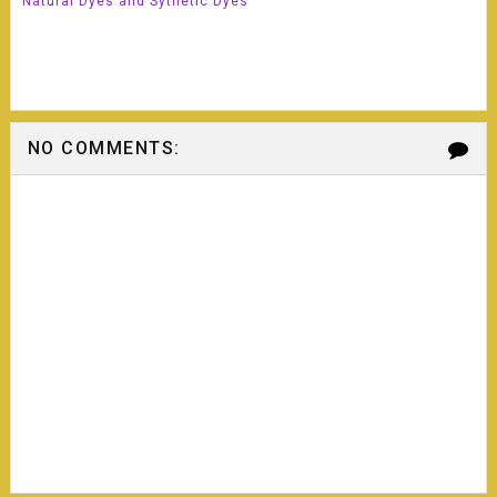
Natural Dyes and Sythetic Dyes
NO COMMENTS: