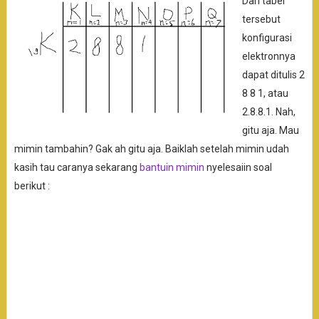
Dari tabel
tersebut
konfigurasi
elektronnya
dapat ditulis 2
8 8 1, atau
2.8.8.1. Nah,
gitu aja. Mau
mimin tambahin? Gak ah gitu aja. Baiklah setelah mimin udah
kasih tau caranya sekarang
bantuin mimin
nyelesaiin soal
berikut :