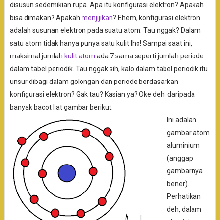
disusun sedemikian rupa. Apa itu konfigurasi elektron? Apakah
bisa dimakan? Apakah
menjijikan
? Ehem, konfigurasi elektron
adalah susunan elektron pada suatu atom. Tau nggak? Dalam
satu atom tidak hanya punya satu kulit lho! Sampai saat ini,
maksimal jumlah
kulit atom
ada 7 sama seperti jumlah periode
dalam tabel periodik. Tau nggak sih, kalo dalam tabel periodik itu
unsur dibagi dalam golongan dan periode berdasarkan
konfigurasi elektron? Gak tau? Kasian ya? Oke deh, daripada
banyak bacot liat gambar berikut.
Ini adalah
gambar atom
aluminium
(anggap
gambarnya
bener).
Perhatikan
deh, dalam