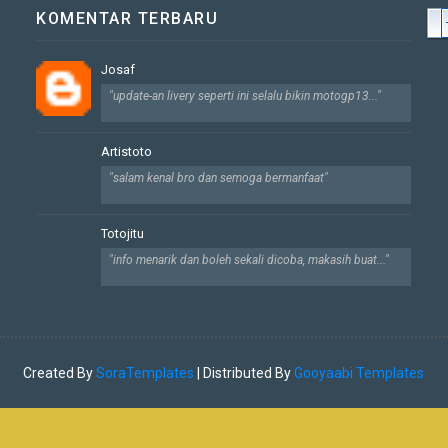
KOMENTAR TERBARU
Josaf
"update-an livery seperti ini selalu bikin motogp13..."
Artistoto
"salam kenal bro dan semoga bermanfaat"
Totojitu
"info menarik dan boleh sekali dicoba, makasih buat..."
Created By
SoraTemplates
| Distributed By
Gooyaabi Templates