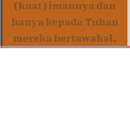
(kuat) imannya dan
hanya kepada Tuhan
mereka bertawakal.