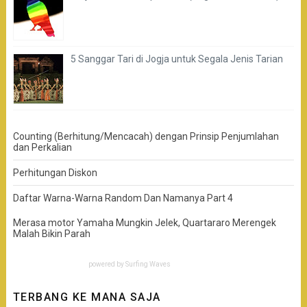
5 Sanggar Tari di Jogja untuk Segala Jenis Tarian
Counting (Berhitung/Mencacah) dengan Prinsip Penjumlahan
dan Perkalian
Perhitungan Diskon
Daftar Warna-Warna Random Dan Namanya Part 4
Merasa motor Yamaha Mungkin Jelek, Quartararo Merengek
Malah Bikin Parah
powered by
Surfing Waves
TERBANG KE MANA SAJA