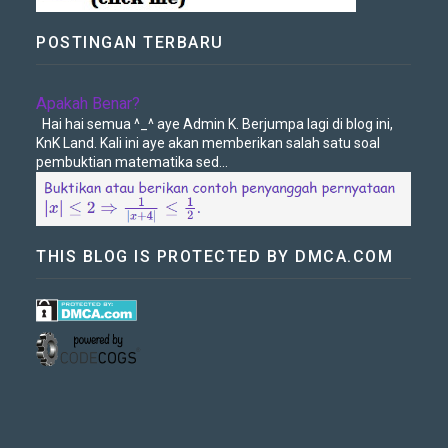
POSTINGAN TERBARU
Apakah Benar?
Hai hai semua ^_^ aye Admin K. Berjumpa lagi di blog ini,
KnK Land. Kali ini aye akan memberikan salah satu soal
pembuktian matematika sed...
THIS BLOG IS PROTECTED BY DMCA.COM