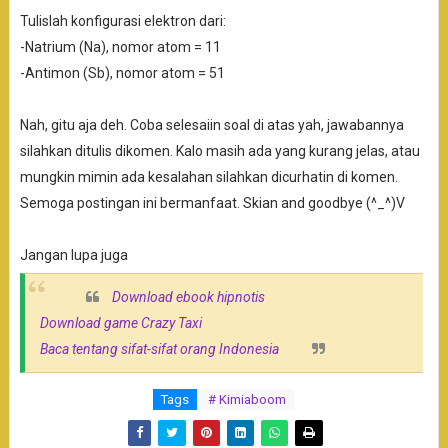
Tulislah konfigurasi elektron dari:
-Natrium (Na), nomor atom = 11
-Antimon (Sb), nomor atom = 51
Nah, gitu aja deh. Coba selesaiin soal di atas yah, jawabannya
silahkan ditulis dikomen. Kalo masih ada yang kurang jelas, atau
mungkin mimin ada kesalahan silahkan dicurhatin di komen.
Semoga postingan ini bermanfaat. Skian and goodbye (^_^)V
Jangan lupa juga
Download ebook hipnotis
Download game Crazy Taxi
Baca tentang sifat-sifat orang Indonesia
Tags
# Kimiaboom