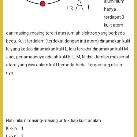
aluminium
hanya
terdapat 3
kulit atom
dan masing-masing terdiri atas jumlah elektron yang berbeda-
beda. Kulit terdalam (terdekat dengan inti atom) dinamakan kulit
K, yang kedua dinamakan kulit L, lalu terakhir dinamakan kulit M.
Jadi, penamaannya adalah kulit K, L, M, N, dst. Jumlah maksimal
atom yang diisi dalam kulit berbeda-beda. Tergantung nilai n-
nya.
Nah, nilai n masing-masing untuk tiap kulit adalah
K -> n = 1
L -> n = 2