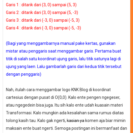
Garis 1 : ditarik dari (3, 0) sampai (5, 3)
Garis 2 : ditarik dari (3, 0) sampai (5, -3)
Garis 3 : ditarik dari (-3, 0) sampai (-5, 3)
Garis 4 : ditarik dari (-3, 0) sampai (-5, -3)
(Bagi yang menggambarnya manual pake kertas, gunakan
mistar atau penggaris saat menggambar garis. Pertama buat
titik di salah satu koordinat ujung garis, lalu titik satunya lagi di
ujung yang laen. Lalu gambarlah garis dari kedua titik tersebut
dengan penggaris)
Nah, itulah cara menggambar logo KNK Blog di koordinat
cartesius dengan pusat di O(0,0). Kalo ente pengen ngegeser,
atau ngegedein bisa juga. Itu sih kalo ente udah kuasain materi
Transformasi. Kalo mungkin ada kesalahan sama rumus diatas
tolong kasih tau. Kalo gak ngerti,
kasian ya
komen aja biar mimin
maksain ente buat ngerti. Semoga postingan ini bermanfaat dan