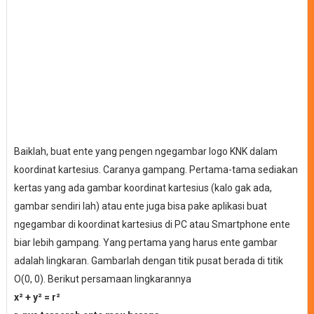
Baiklah, buat ente yang pengen ngegambar logo KNK dalam
koordinat kartesius. Caranya gampang. Pertama-tama sediakan
kertas yang ada gambar koordinat kartesius (kalo gak ada,
gambar sendiri lah) atau ente juga bisa pake aplikasi buat
ngegambar di koordinat kartesius di PC atau Smartphone ente
biar lebih gampang. Yang pertama yang harus ente gambar
adalah lingkaran. Gambarlah dengan titik pusat berada di titik
O(0, 0). Berikut persamaan lingkarannya
x² + y² = r²