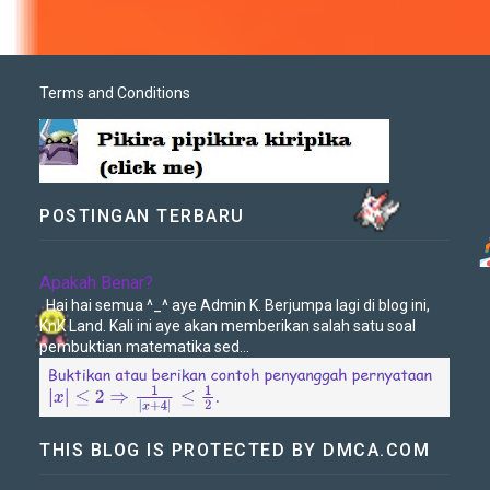
Terms and Conditions
POSTINGAN TERBARU
Apakah Benar?
Hai hai semua ^_^ aye Admin K. Berjumpa lagi di blog ini,
KnK Land. Kali ini aye akan memberikan salah satu soal
pembuktian matematika sed...
THIS BLOG IS PROTECTED BY DMCA.COM