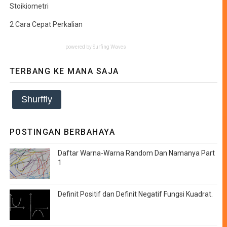
Stoikiometri
2 Cara Cepat Perkalian
powered by
Surfing Waves
TERBANG KE MANA SAJA
Shurffly
POSTINGAN BERBAHAYA
Daftar Warna-Warna Random Dan Namanya Part
1
Definit Positif dan Definit Negatif Fungsi Kuadrat.