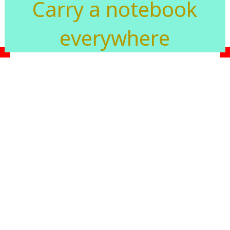
Carry a notebook
everywhere