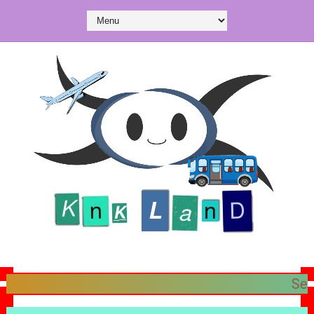
Selamat datang di 