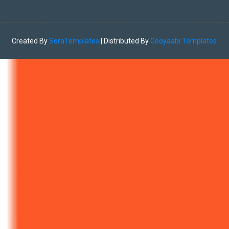
Created By
SoraTemplates
| Distributed By
Gooyaabi Templates