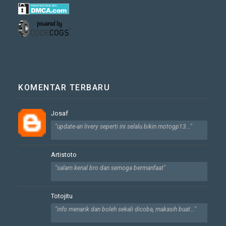
KOMENTAR TERBARU
Josaf
"update-an livery seperti ini selalu bikin motogp13..."
Artistoto
"salam kenal bro dan semoga bermanfaat"
Totojitu
"info menarik dan boleh sekali dicoba, makasih buat..."