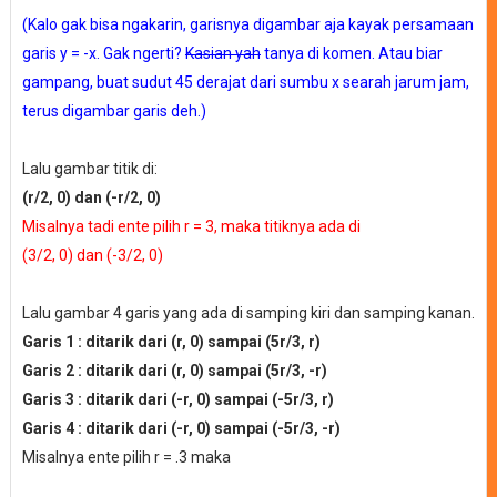
(Kalo gak bisa ngakarin, garisnya digambar aja kayak persamaan
garis y = -x. Gak ngerti?
Kasian yah
tanya di komen. Atau biar
gampang, buat sudut 45 derajat dari sumbu x searah jarum jam,
terus digambar garis deh.)
Lalu gambar titik di:
(r/2, 0) dan (-r/2, 0)
Misalnya tadi ente pilih r = 3, maka titiknya ada di
(3/2, 0) dan (-3/2, 0)
Lalu gambar 4 garis yang ada di samping kiri dan samping kanan.
Garis 1 : ditarik dari (r, 0) sampai (5r/3, r)
Garis 2 : ditarik dari (r, 0) sampai (5r/3, -r)
Garis 3 : ditarik dari (-r, 0) sampai (-5r/3, r)
Garis 4 : ditarik dari (-r, 0) sampai (-5r/3, -r)
Misalnya ente pilih r = .3 maka