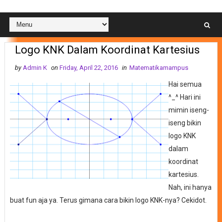
Logo KNK Dalam Koordinat Kartesius
by
Admin K
on
Friday, April 22, 2016
in
Matematikamampus
Hai semua
^_^ Hari ini
mimin iseng-
iseng bikin
logo KNK
dalam
koordinat
kartesius.
Nah, ini hanya
buat fun aja ya. Terus gimana cara bikin logo KNK-nya? Cekidot.